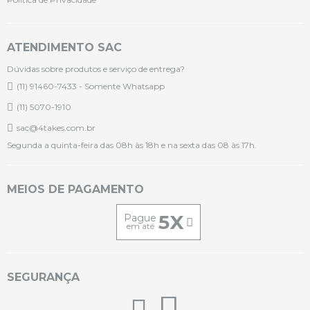
ATENDIMENTO SAC
Dúvidas sobre produtos e serviço de entrega?
(11) 91460-7433 - Somente Whatsapp
(11) 5070-1910
sac@4takes.com.br
Segunda a quinta-feira das 08h às 18h e na sexta das 08 às 17h.
MEIOS DE PAGAMENTO
5X
Pague
em até
SEGURANÇA