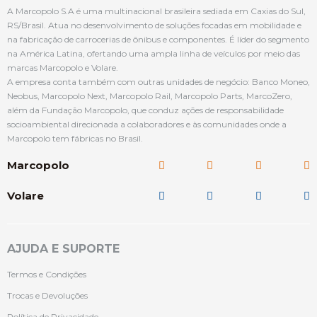
A Marcopolo S.A é uma multinacional brasileira sediada em Caxias do Sul,
RS/Brasil. Atua no desenvolvimento de soluções focadas em mobilidade e
na fabricação de carrocerias de ônibus e componentes. É líder do segmento
na América Latina, ofertando uma ampla linha de veículos por meio das
marcas Marcopolo e Volare.
A empresa conta também com outras unidades de negócio: Banco Moneo,
Neobus, Marcopolo Next, Marcopolo Rail, Marcopolo Parts, MarcoZero,
além da Fundação Marcopolo, que conduz ações de responsabilidade
socioambiental direcionada a colaboradores e às comunidades onde a
Marcopolo tem fábricas no Brasil.
Marcopolo
Volare
AJUDA E SUPORTE
Termos e Condições
Trocas e Devoluções
Política de Privacidade