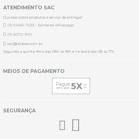
ATENDIMENTO SAC
Dúvidas sobre produtos e serviço de entrega?
(11) 91460-7433 - Somente Whatsapp
(11) 5070-1910
sac@4takes.com.br
Segunda a quinta-feira das 08h às 18h e na sexta das 08 às 17h.
MEIOS DE PAGAMENTO
5X
Pague
em até
SEGURANÇA