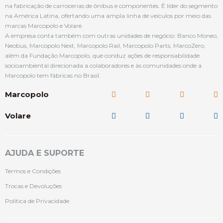
na fabricação de carrocerias de ônibus e componentes. É líder do segmento
na América Latina, ofertando uma ampla linha de veículos por meio das
marcas Marcopolo e Volare.
A empresa conta também com outras unidades de negócio: Banco Moneo,
Neobus, Marcopolo Next, Marcopolo Rail, Marcopolo Parts, MarcoZero,
além da Fundação Marcopolo, que conduz ações de responsabilidade
socioambiental direcionada a colaboradores e às comunidades onde a
Marcopolo tem fábricas no Brasil.
Marcopolo
Volare
AJUDA E SUPORTE
Termos e Condições
Trocas e Devoluções
Política de Privacidade