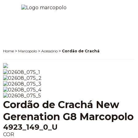
Marcopolo
Acessório
Cordão de Crachá
Cordão de Crachá New
Gerenation G8 Marcopolo
4923_149_0_U
COR