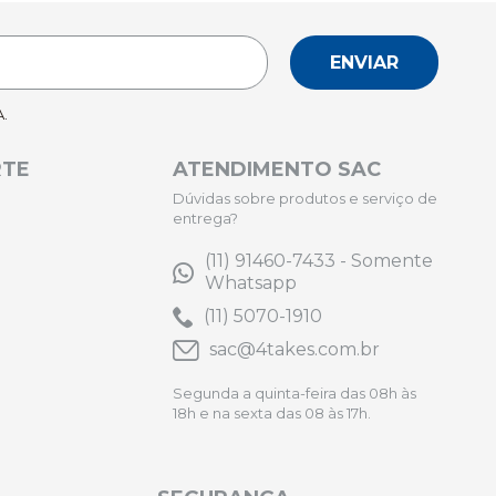
ENVIAR
.
RTE
ATENDIMENTO SAC
Dúvidas sobre produtos e serviço de
entrega?
(11) 91460-7433 - Somente
Whatsapp
(11) 5070-1910
sac@4takes.com.br
Segunda a quinta-feira das 08h às
18h e na sexta das 08 às 17h.