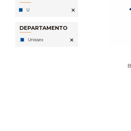
U
DEPARTAMENTO
Unissex
B