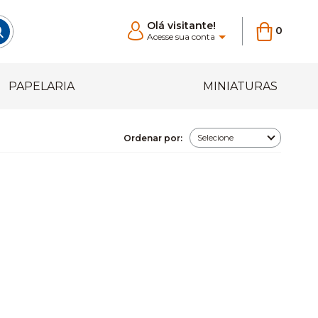
Olá visitante!
0
Acesse sua conta
PAPELARIA
MINIATURAS
Ordenar por: