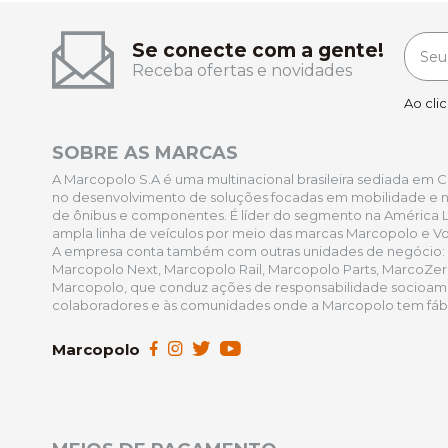
Se conecte com a gente!
Receba ofertas e novidades
Ao cli
SOBRE AS MARCAS
A Marcopolo S.A é uma multinacional brasileira sediada em Cax
no desenvolvimento de soluções focadas em mobilidade e na
de ônibus e componentes. É líder do segmento na América L
ampla linha de veículos por meio das marcas Marcopolo e Vo
A empresa conta também com outras unidades de negócio:
Marcopolo Next, Marcopolo Rail, Marcopolo Parts, MarcoZe
Marcopolo, que conduz ações de responsabilidade socioamb
colaboradores e às comunidades onde a Marcopolo tem fábri
Marcopolo