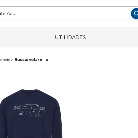
UTILIDADES
opolo
Busca: volare
x