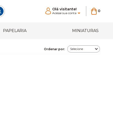
Olá visitante!
0
Acesse sua conta
PAPELARIA
MINIATURAS
Ordenar por: