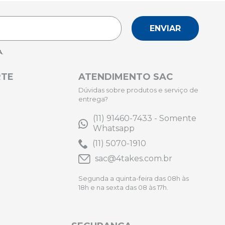
ENVIAR
.
RTE
ATENDIMENTO SAC
Dúvidas sobre produtos e serviço de
entrega?
(11) 91460-7433 - Somente
Whatsapp
(11) 5070-1910
sac@4takes.com.br
Segunda a quinta-feira das 08h às
18h e na sexta das 08 às 17h.