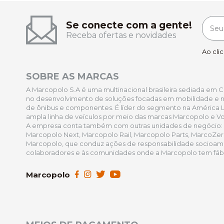
Se conecte com a gente!
Receba ofertas e novidades
Ao cli
SOBRE AS MARCAS
A Marcopolo S.A é uma multinacional brasileira sediada em Cax
no desenvolvimento de soluções focadas em mobilidade e na
de ônibus e componentes. É líder do segmento na América L
ampla linha de veículos por meio das marcas Marcopolo e Vo
A empresa conta também com outras unidades de negócio:
Marcopolo Next, Marcopolo Rail, Marcopolo Parts, MarcoZe
Marcopolo, que conduz ações de responsabilidade socioamb
colaboradores e às comunidades onde a Marcopolo tem fábri
Marcopolo