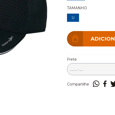
TAMANHO
U
Frete
Compartilhe