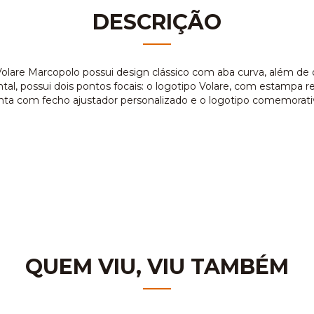
DESCRIÇÃO
lare Marcopolo possui design clássico com aba curva, além de 
tal, possui dois pontos focais: o logotipo Volare, com estampa r
conta com fecho ajustador personalizado e o logotipo comemorativ
QUEM VIU, VIU TAMBÉM