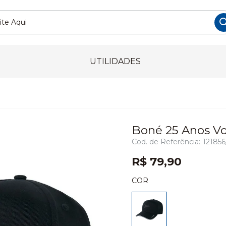
UTILIDADES
Boné 25 Anos Vo
12185
R$ 79,90
COR