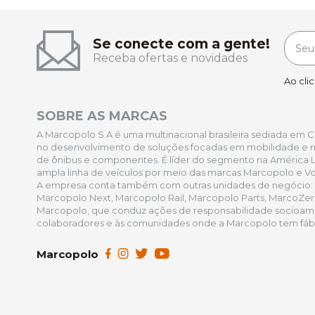
Se conecte com a gente!
Receba ofertas e novidades
Ao cli
SOBRE AS MARCAS
A Marcopolo S.A é uma multinacional brasileira sediada em Cax
no desenvolvimento de soluções focadas em mobilidade e na
de ônibus e componentes. É líder do segmento na América L
ampla linha de veículos por meio das marcas Marcopolo e Vo
A empresa conta também com outras unidades de negócio:
Marcopolo Next, Marcopolo Rail, Marcopolo Parts, MarcoZe
Marcopolo, que conduz ações de responsabilidade socioamb
colaboradores e às comunidades onde a Marcopolo tem fábri
Marcopolo