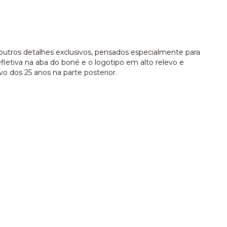
outros detalhes exclusivos, pensados especialmente para
efletiva na aba do boné e o logotipo em alto relevo e
o dos 25 anos na parte posterior.