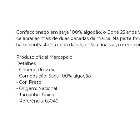
Confeccionado em sarja 100% algodão, o Boné 25 anos Vo
celebrar as mais de duas décadas da marca. Na parte fron
baixo contraste na copa da peça. Para finalizar, o item 
Produto oficial Marcopolo
Detalhes
- Gênero: Unissex
- Composição: Sarja 100% algodão
- Cor: Preto
- Origem: Nacional
- Tamanho: Único
- Referência: 65046