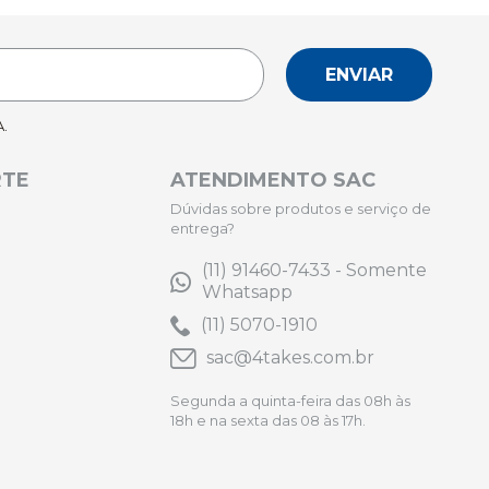
ENVIAR
.
RTE
ATENDIMENTO SAC
Dúvidas sobre produtos e serviço de
entrega?
(11) 91460-7433 - Somente
Whatsapp
(11) 5070-1910
sac@4takes.com.br
Segunda a quinta-feira das 08h às
18h e na sexta das 08 às 17h.